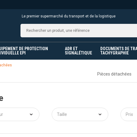
Le premier supermarché du transport et de la logistique
UIPEMENT DE PROTECTION
ADR ET
DOCUMENTS DE TR
IVIDUELLE EPI
SIGNALÉTIQUE
TACHYGRAPHIE
tachées
Pièces détachées
e
ur
Taille
Prix