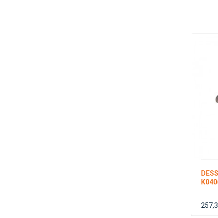
DESS
K040
257,3