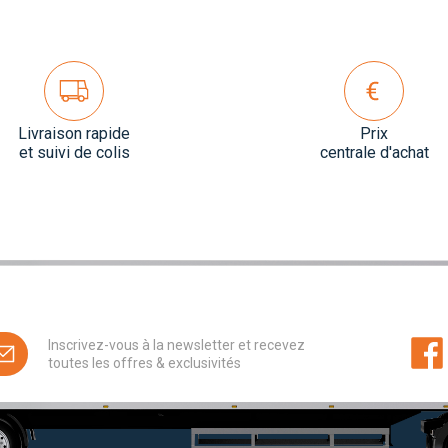
Livraison rapide
Prix
et suivi de colis
centrale d'achat
Inscrivez-vous à la newsletter et recevez
toutes les offres & exclusivités