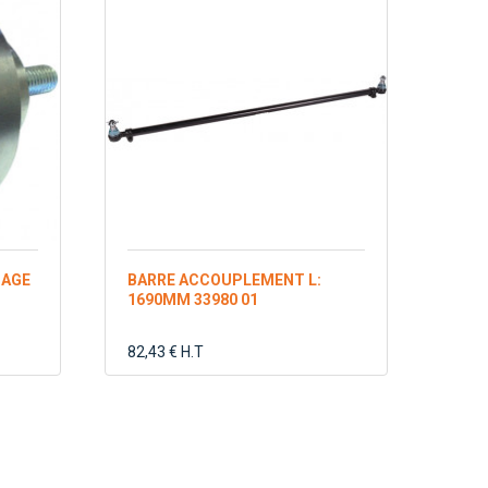
DAGE
BARRE ACCOUPLEMENT L:
1690MM 33980 01
82,43 € H.T