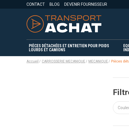
CONTACT
BLOG
DEVENIR FOURNISSEUR
PIÈCES DÉTACHÉES ET ENTRETIEN POUR POIDS
EQ
LOURDS ET CAMIONS
IND
Accueil
CARROSSERIE MECANIQUE
MECANIQUE
Pièces dé
Filtr
Coule