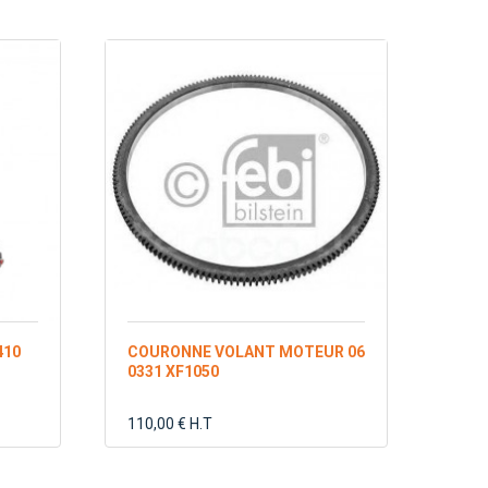
410
COURONNE VOLANT MOTEUR 06
0331 XF1050
110,00 € H.T