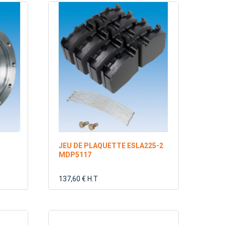
JEU DE PLAQUETTE ESLA225-2
MDP5117
137,60 € H.T