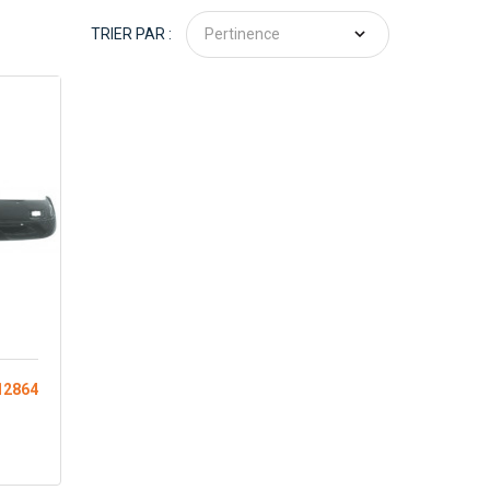
TRIER PAR :
Pertinence
12864