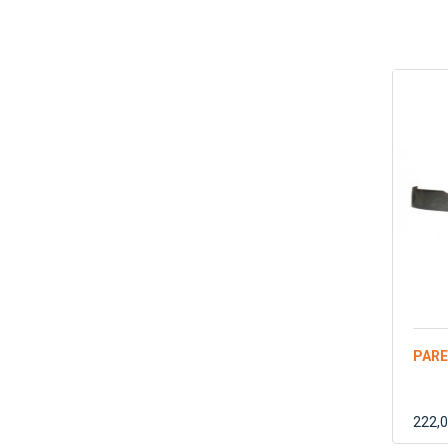
PARE
222,0