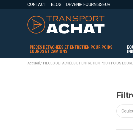
CONTACT
BLOG
DEVENIR FOURNISSEUR
PIÈCES DÉTACHÉES ET ENTRETIEN POUR POIDS
EQ
LOURDS ET CAMIONS
IND
Accueil
PIÈCES DÉTACHÉES ET ENTRETIEN POUR POIDS LOUR
Filtr
Coule