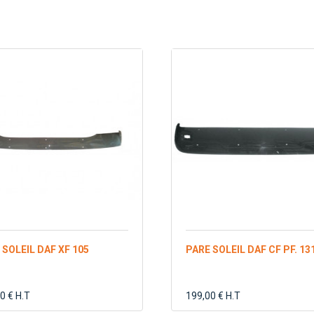
 SOLEIL DAF XF 105
PARE SOLEIL DAF CF PF. 13
0 € H.T
199,00 € H.T