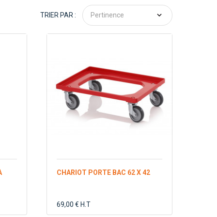
TRIER PAR :
Pertinence
À
CHARIOT PORTE BAC 62 X 42
69,00 € H.T