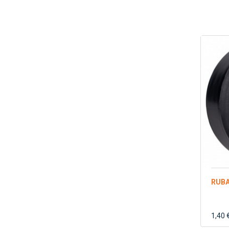
RUBA
1,40 