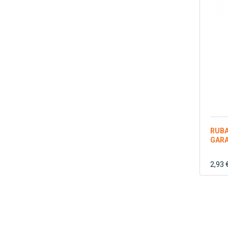
RUBA
GARA
2,93 