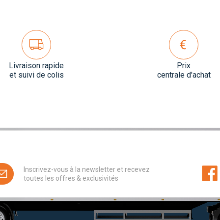
Livraison rapide
Prix
et suivi de colis
centrale d'achat
Inscrivez-vous à la newsletter et recevez
toutes les offres & exclusivités