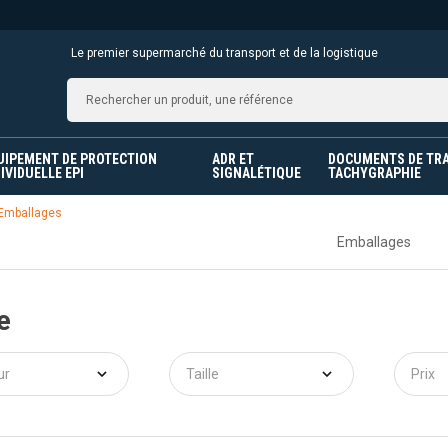
Le premier supermarché du transport et de la logistique
UIPEMENT DE PROTECTION
ADR ET
DOCUMENTS DE TR
IVIDUELLE EPI
SIGNALÉTIQUE
TACHYGRAPHIE
Emballages
Emballages
e
ur
Taille
Prix