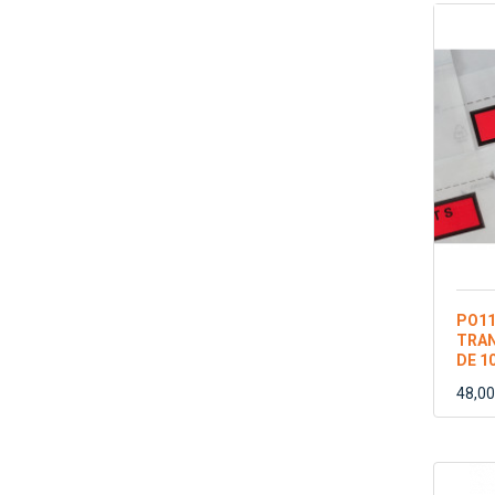
PO11
TRAN
DE 1
48,00