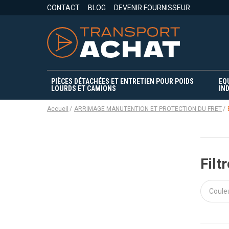
CONTACT
BLOG
DEVENIR FOURNISSEUR
PIÈCES DÉTACHÉES ET ENTRETIEN POUR POIDS
EQ
LOURDS ET CAMIONS
IND
Accueil
ARRIMAGE MANUTENTION ET PROTECTION DU FRET
Filtr
Coule