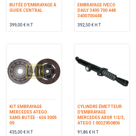
BUTÉE D'EMBRAYAGE À
EMBRAYAGE IVECO
GUIDE CENTRAL
DAILY 3400 700 448
3400700448
399,00 € H.T
392,50 € H.T
KIT EMBRAYAGE
CYLINDRE ÉMETTEUR
MERCEDES ATEGO
D'EMBRAYAGE
SANS BUTÉE - 636 3005
MERCEDES AXOR 1/2/3,
09
ATEGO 1 0022950806
435,00 € H.T
91,86 € H.T