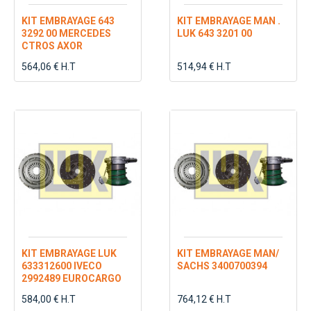
KIT EMBRAYAGE 643
KIT EMBRAYAGE MAN .
3292 00 MERCEDES
LUK 643 3201 00
CTROS AXOR
564,06 € H.T
514,94 € H.T
KIT EMBRAYAGE LUK
KIT EMBRAYAGE MAN/
633312600 IVECO
SACHS 3400700394
2992489 EUROCARGO
584,00 € H.T
764,12 € H.T