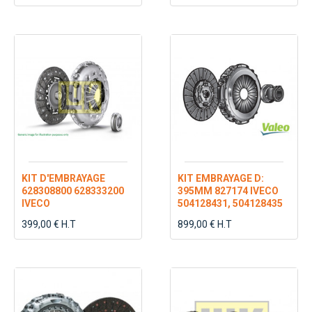
KIT D'EMBRAYAGE
KIT EMBRAYAGE D:
628308800 628333200
395MM 827174 IVECO
IVECO
504128431, 504128435
399,00 € H.T
899,00 € H.T