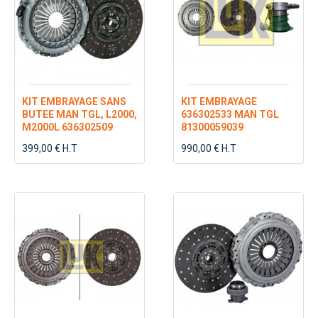
KIT EMBRAYAGE SANS
KIT EMBRAYAGE
BUTEE MAN TGL, L2000,
636302533 MAN TGL
M2000L 636302509
81300059039
399,00 € H.T
990,00 € H.T