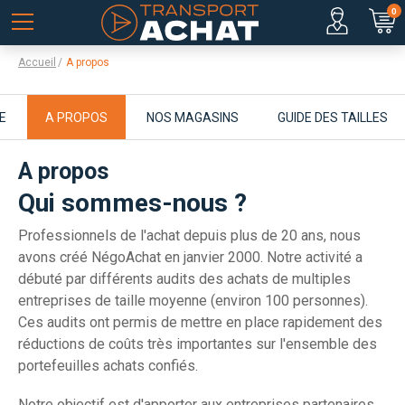
0
Accueil
A propos
E
A PROPOS
NOS MAGASINS
GUIDE DES TAILLES
A propos
Qui sommes-nous ?
Professionnels de l'achat depuis plus de 20 ans, nous
avons créé NégoAchat en janvier 2000. Notre activité a
débuté par différents audits des achats de multiples
entreprises de taille moyenne (environ 100 personnes).
Ces audits ont permis de mettre en place rapidement des
réductions de coûts très importantes sur l'ensemble des
portefeuilles achats confiés.
Notre objectif est d'apporter aux entreprises partenaires