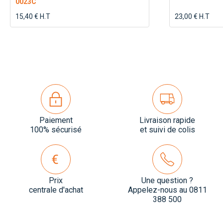
0023C
15,40 € H.T
23,00 € H.T
Paiement
Livraison rapide
100% sécurisé
et suivi de colis
Prix
Une question ?
centrale d'achat
Appelez-nous au 0811
388 500