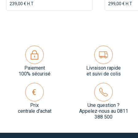
239,00 € H.T
299,00 € H.T
Paiement
Livraison rapide
100% sécurisé
et suivi de colis
Prix
Une question ?
centrale d'achat
Appelez-nous au 0811
388 500