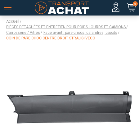
0
Accueil
PIÈCES DÉTACHÉES ET ENTRETIEN POUR POIDS LOURDS ET CAMIONS
Carrosserie / Vitres
Face avant : pare-chocs, calandres, capots
COIN DE PARE CHOC CENTRE DROIT STRALIS IVECO