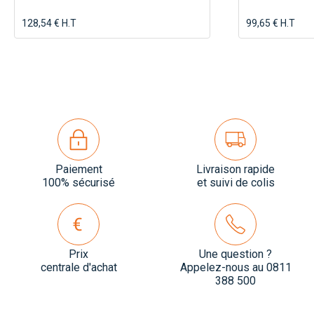
128,54 € H.T
99,65 € H.T
Paiement
Livraison rapide
100% sécurisé
et suivi de colis
Prix
Une question ?
centrale d'achat
Appelez-nous au 0811
388 500