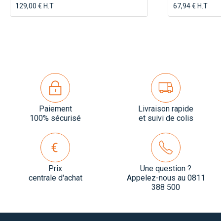
129,00 € H.T
67,94 € H.T
Paiement
Livraison rapide
100% sécurisé
et suivi de colis
Prix
Une question ?
centrale d'achat
Appelez-nous au 0811
388 500