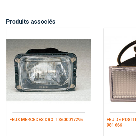
Produits associés
FEUX MERCEDES DROIT 3600017295
FEU DE POSIT
981 666