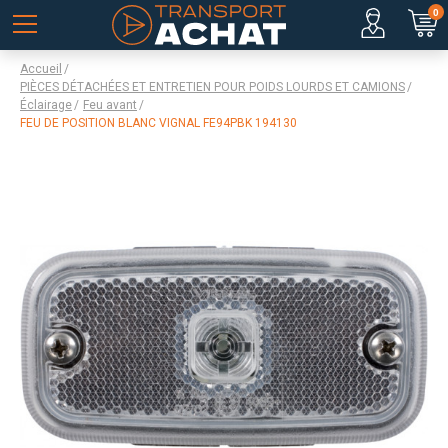
0
Accueil
PIÈCES DÉTACHÉES ET ENTRETIEN POUR POIDS LOURDS ET CAMIONS
Éclairage
Feu avant
FEU DE POSITION BLANC VIGNAL FE94PBK 194130