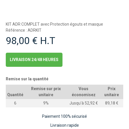
KIT ADR COMPLET avec Protection égouts et masque
Référence : ADRKIT
98,00 € H.T
LIVRAISON 24/48 HEURES
Remise sur la quantité
Remise sur prix
Vous
Prix
Quantité
unitaire
économisez
unitaire
6
9%
Jusqu'à 52,92 €
89,18 €
Paiement 100% sécurisé
Livraison rapide