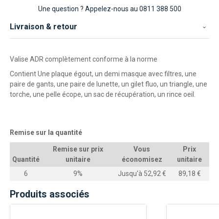
Une question ?
Appelez-nous au 0811 388 500
Livraison & retour
Valise ADR complètement conforme à la norme
Contient Une plaque égout, un demi masque avec filtres, une
paire de gants, une paire de lunette, un gilet fluo, un triangle, une
torche, une pelle écope, un sac de récupération, un rince oeil.
Remise sur la quantité
Remise sur prix
Vous
Prix
Quantité
unitaire
économisez
unitaire
6
9%
Jusqu'à 52,92 €
89,18 €
Produits associés