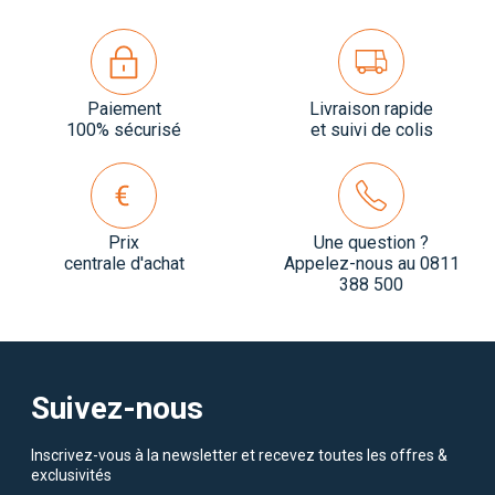
Paiement
Livraison rapide
100% sécurisé
et suivi de colis
Prix
Une question ?
centrale d'achat
Appelez-nous au 0811
388 500
Suivez-nous
Inscrivez-vous à la newsletter et recevez toutes les offres &
exclusivités