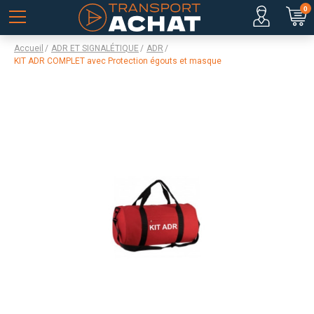
0
Accueil
ADR ET SIGNALÉTIQUE
ADR
KIT ADR COMPLET avec Protection égouts et masque