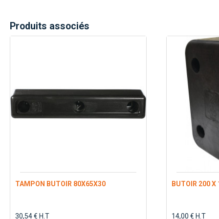
Produits associés
TAMPON BUTOIR 80X65X30
BUTOIR 200 X 
30,54 € H.T
14,00 € H.T