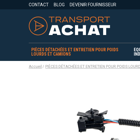
CONTACT
BLOG
DEVENIR FOURNISSEUR
PIÈCES DÉTACHÉES ET ENTRETIEN POUR POIDS
EQ
LOURDS ET CAMIONS
IND
Accueil
PIÈCES DÉTACHÉES ET ENTRETIEN POUR POIDS LOUR