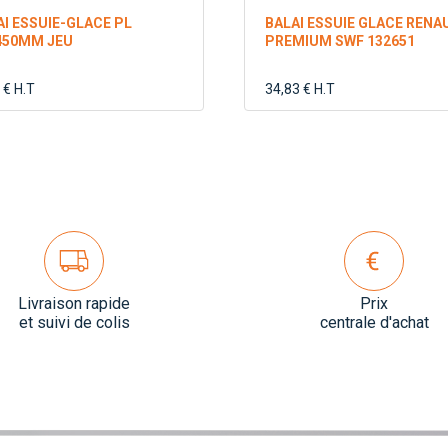
AI ESSUIE-GLACE PL
BALAI ESSUIE GLACE RENA
450MM JEU
PREMIUM SWF 132651
 € H.T
34,83 € H.T
Livraison rapide
Prix
et suivi de colis
centrale d'achat