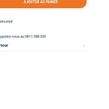
AJOUTER AU PANIER
sécurisé
ppelez-nous au 0811 388 500
etour