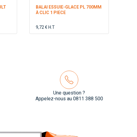
ULT
BALAI ESSUIE-GLACE PL 700MM
À CLIC 1 PIECE
9,72 € H.T
Une question ?
Appelez-nous au 0811 388 500