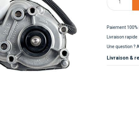
Paiement 100% 
Livraison rapide
Une question ?
A
Livraison & r