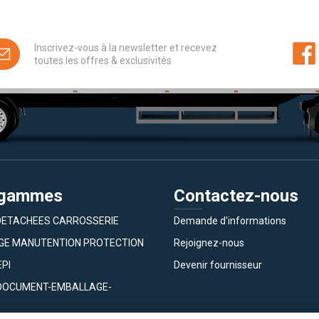
Inscrivez-vous à la newsletter et recevez
toutes les offres & exclusivités
 gammes
Contactez-nous
DETACHEES CARROSSERIE
Demande d'informations
GE MANUTENTION PROTECTION
Rejoignez-nous
EPI
Devenir fournisseur
DOCUMENT-EMBALLAGE-