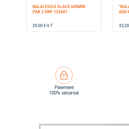
BALAI ESSUI GLACE 600MM .
"BAL
PAR 2 SWF 132601
600/
29,00 € H.T
33,20
Paiement
100% sécurisé