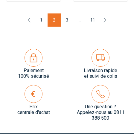
1
2
3
…
11
Paiement
Livraison rapide
100% sécurisé
et suivi de colis
Prix
Une question ?
centrale d'achat
Appelez-nous au 0811
388 500