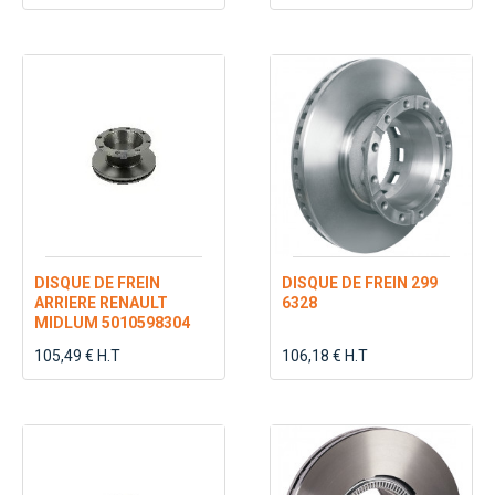
DISQUE DE FREIN
DISQUE DE FREIN 299
ARRIERE RENAULT
6328
MIDLUM 5010598304
105,49 € H.T
106,18 € H.T