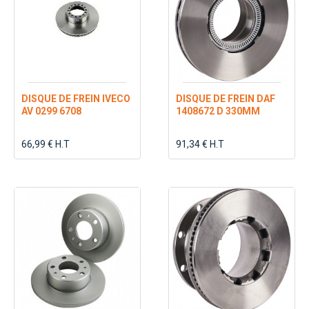
DISQUE DE FREIN IVECO
DISQUE DE FREIN DAF
AV 0299 6708
1408672 D 330MM
66,99 € H.T
91,34 € H.T