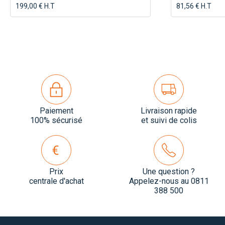
199,00 € H.T
81,56 € H.T
Paiement
Livraison rapide
100% sécurisé
et suivi de colis
Prix
Une question ?
centrale d'achat
Appelez-nous au 0811
388 500