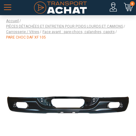
0
Accueil
PIÈCES DÉTACHÉES ET ENTRETIEN POUR POIDS LOURDS ET CAMIONS
Carrosserie / Vitres
Face avant : pare-chocs, calandres, capots
PARE CHOC DAF XF 105