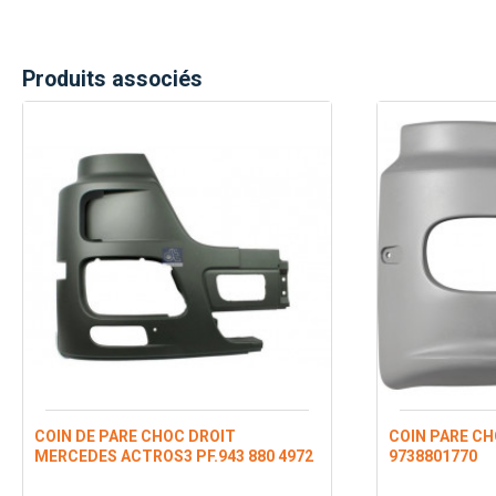
Produits associés
COIN DE PARE CHOC DROIT
COIN PARE C
MERCEDES ACTROS3 PF.943 880 4972
9738801770